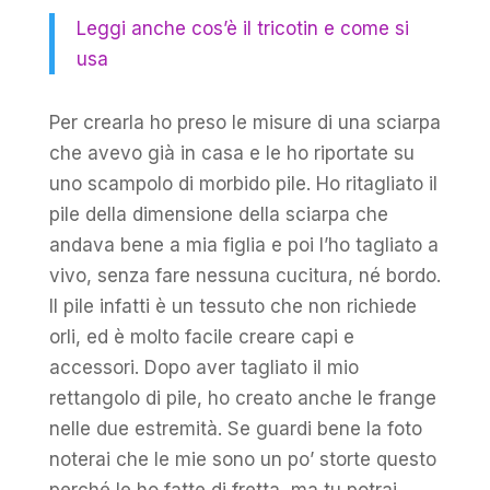
Leggi anche cos’è il tricotin e come si
usa
Per crearla ho preso le misure di una sciarpa
che avevo già in casa e le ho riportate su
uno scampolo di morbido pile. Ho ritagliato il
pile della dimensione della sciarpa che
andava bene a mia figlia e poi l’ho tagliato a
vivo, senza fare nessuna cucitura, né bordo.
Il pile infatti è un tessuto che non richiede
orli, ed è molto facile creare capi e
accessori. Dopo aver tagliato il mio
rettangolo di pile, ho creato anche le frange
nelle due estremità. Se guardi bene la foto
noterai che le mie sono un po’ storte questo
perché le ho fatte di fretta, ma tu potrai