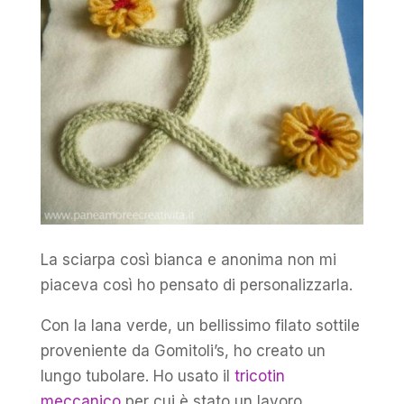
La sciarpa così bianca e anonima non mi
piaceva così ho pensato di personalizzarla.
Con la lana verde, un bellissimo filato sottile
proveniente da Gomitoli’s, ho creato un
lungo tubolare. Ho usato il
tricotin
meccanico
per cui è stato un lavoro