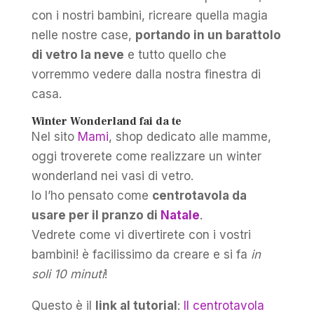
con i nostri bambini, ricreare quella magia
nelle nostre case,
portando in un barattolo
di vetro la neve
e tutto quello che
vorremmo vedere dalla nostra finestra di
casa.
Winter Wonderland fai da te
Nel sito
Mami
, shop dedicato alle mamme,
oggi troverete come realizzare un winter
wonderland nei vasi di vetro.
Io l’ho pensato come
centrotavola da
usare per il pranzo di
Natale
.
Vedrete come vi divertirete con i vostri
bambini! è facilissimo da creare e si fa
in
soli 10 minuti
!
Questo è il
link al tutorial
:
Il centrotavola