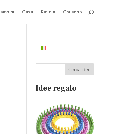
ambini
Casa
Riciclo
Chi sono
Cerca idee
Idee regalo