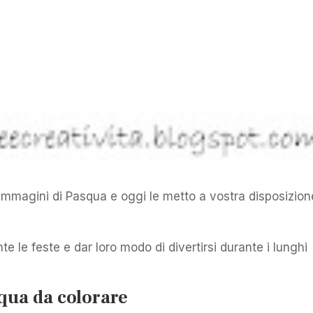
 immagini di Pasqua e oggi le metto a vostra disposizion
te le feste e dar loro modo di divertirsi durante i lunghi
qua da colorare