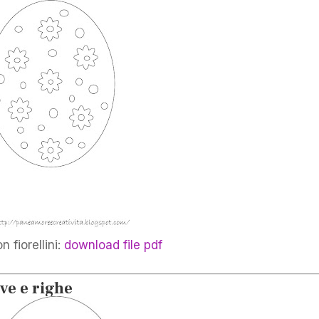
 fiorellini:
download file pdf
ve e righe