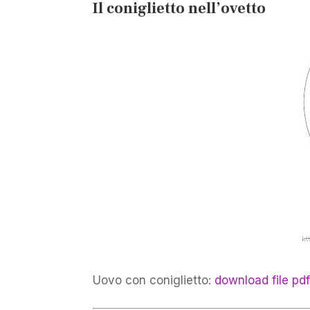
Il coniglietto nell’ovetto
Uovo con coniglietto:
download file pd