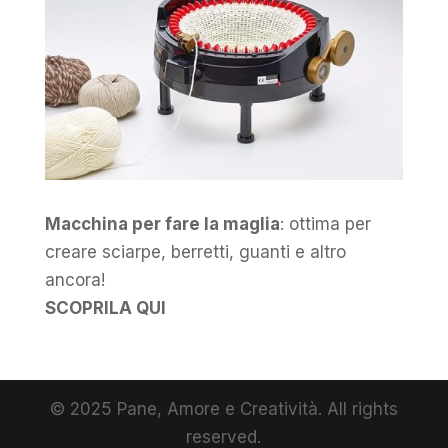
Macchina per fare la maglia
: ottima per
creare sciarpe, berretti, guanti e altro
ancora!
SCOPRILA QUI
© 2025 Pane, Amore e Creatività. All rights
reserved.