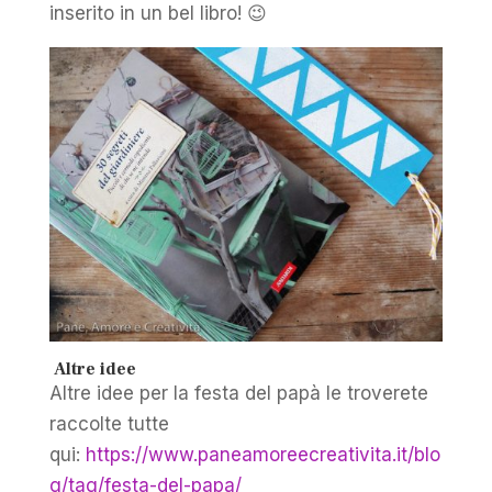
inserito in un bel libro! 😉
Altre idee
Altre idee per la festa del papà le troverete
raccolte tutte
qui:
https://www.paneamoreecreativita.it/blo
g/tag/festa-del-papa/