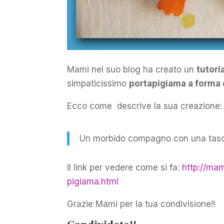
Mami nel suo blog ha creato un
tutori
simpaticissimo
portapigiama a forma 
Ecco come descrive la sua creazione:
Un morbido compagno con una tascona
Il link per vedere come si fa:
http://ma
pigiama.html
Grazie Mami per la tua condivisione!!