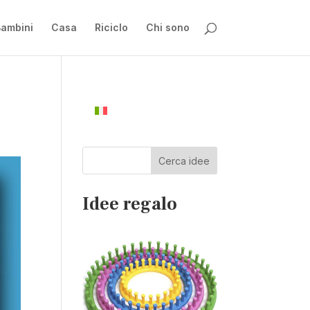
ambini
Casa
Riciclo
Chi sono
Cerca idee
Idee regalo