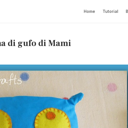
Home
Tutorial
B
ma di gufo di Mami