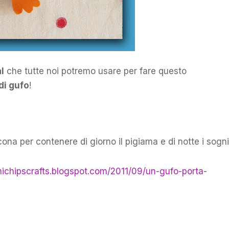
al
che tutte noi potremo usare per fare questo
di gufo
!
 per contenere di giorno il pigiama e di notte i sogni
michipscrafts.blogspot.com/2011/09/un-gufo-porta-