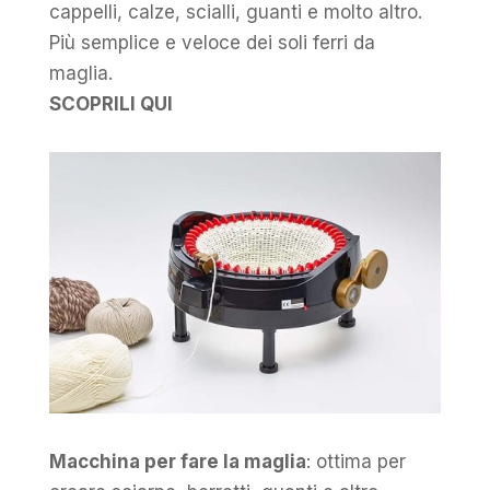
cappelli, calze, scialli, guanti e molto altro.
Più semplice e veloce dei soli ferri da
maglia.
SCOPRILI QUI
Macchina per fare la maglia
: ottima per