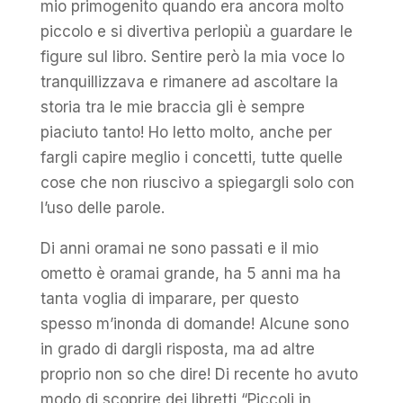
mio primogenito quando era ancora molto
piccolo e si divertiva perlopiù a guardare le
figure sul libro. Sentire però la mia voce lo
tranquillizzava e rimanere ad ascoltare la
storia tra le mie braccia gli è sempre
piaciuto tanto! Ho letto molto, anche per
fargli capire meglio i concetti, tutte quelle
cose che non riuscivo a spiegargli solo con
l’uso delle parole.
Di anni oramai ne sono passati e il mio
ometto è oramai grande, ha 5 anni ma ha
tanta voglia di imparare, per questo
spesso m’inonda di domande! Alcune sono
in grado di dargli risposta, ma ad altre
proprio non so che dire! Di recente ho avuto
modo di scoprire dei libretti “Piccoli in