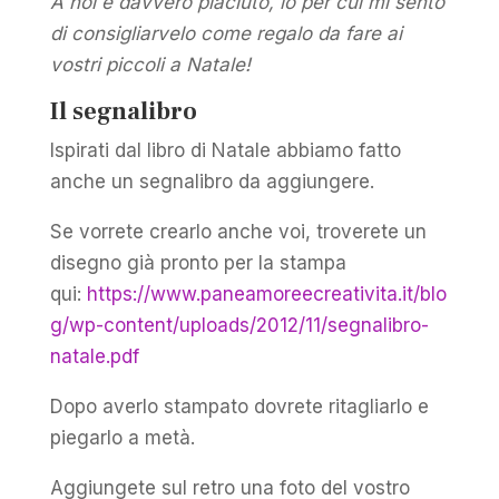
A noi è davvero piaciuto, io per cui mi sento
di consigliarvelo come regalo da fare ai
vostri piccoli a Natale!
Il segnalibro
Ispirati dal libro di Natale abbiamo fatto
anche un segnalibro da aggiungere.
Se vorrete crearlo anche voi, troverete un
disegno già pronto per la stampa
qui:
https://www.paneamoreecreativita.it/blo
g/wp-content/uploads/2012/11/segnalibro-
natale.pdf
Dopo averlo stampato dovrete ritagliarlo e
piegarlo a metà.
Aggiungete sul retro una foto del vostro