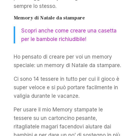
sempre lo stesso.
Memory di Natale da stampare
Scopri anche come creare una casetta
per le bambole richiudibile!
Ho pensato di creare per voi un memory
speciale: un memory di Natale da stampare.
Ci sono 14 tessere in tutto per cui il gioco è
super veloce e si può portare facilmente in
valigia durante le vacanze.
Per usare il mio Memory stampate le
tessere su un cartoncino pesante,
ritagliatele magari facendovi aiutare dai
bambini e per dare un po’ di sostegno in più