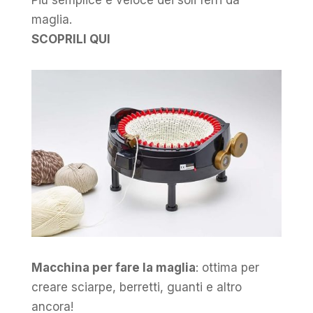
Più semplice e veloce dei soli ferri da
maglia.
SCOPRILI QUI
Macchina per fare la maglia
: ottima per
creare sciarpe, berretti, guanti e altro
ancora!