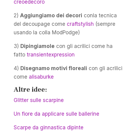
creoedecoro
2)
Aggiungiamo dei decori
conla tecnica
del decoupage come
craftstylish
(sempre
usando la colla ModPodge)
3)
Dipingiamole
con gli acrilici come ha
fatto
transientexpression
4)
Disegnamo motivi floreali
con gli acrilici
come
alisaburke
Altre idee:
Glitter sulle scarpine
Un fiore da applicare sulle ballerine
Scarpe da ginnastica dipinte