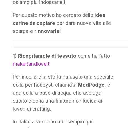
osiamo più indossarle!!
Per questo motivo ho cercato delle
idee
carine da copiare
per dare nuova vita alle
scarpe e
rinnovarle
!
1)
Ricopriamole di tessuto
come ha fatto
makeitandloveit
Per incollare la stoffa ha usato una speciale
colla per hobbysti chiamata
ModPodge
, è
una colla a base di acqua che asciuga
subito e dona una finitura non lucida ai
lavori di crafting.
In Italia la vendono ad esempio qui: