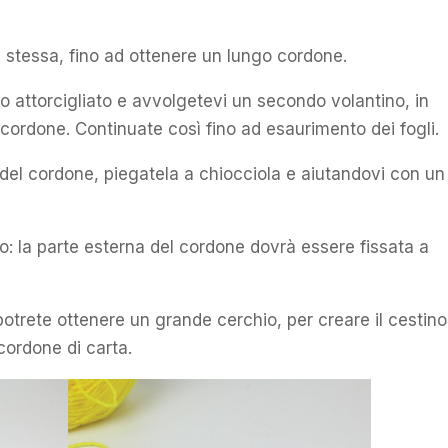
se stessa, fino ad ottenere un lungo cordone.
no attorcigliato e avvolgetevi un secondo volantino, in
ordone. Continuate così fino ad esaurimento dei fogli.
le del cordone, piegatela a chiocciola e aiutandovi con un
go: la parte esterna del cordone dovrà essere fissata a
otrete ottenere un grande cerchio, per creare il cestino
cordone di carta.