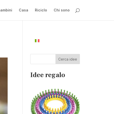
ambini
Casa
Riciclo
Chi sono
Cerca idee
Idee regalo