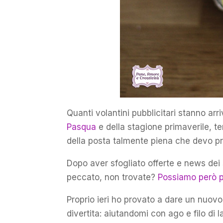
Quanti volantini pubblicitari stanno arr
Pasqua
e della stagione primaverile, t
della posta talmente piena che devo pre
Dopo aver sfogliato offerte e news dei 
peccato, non trovate?
Possiamo però p
Proprio ieri ho provato a dare un nuovo
divertita: aiutandomi con ago e filo di 