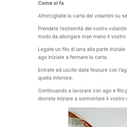
Come si fa
Attorcigliate la carta dei volantini su 
Prendete l’estremità del vostro volanti
modo da allungare man mano il vostro c
Legate un filo di lana alla parte inizia
ago iniziate a fermare la carta.
Entrate ed uscite dalle fessure con l’a
quella inferiore.
Continuando a lavorare con ago e filo p
dovrete iniziare a sormontare il vostro 