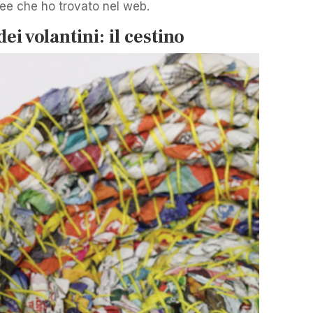
dee che ho trovato nel web.
dei volantini: il cestino