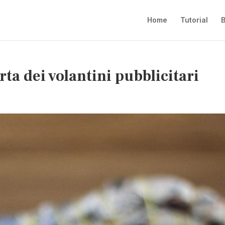
Home
Tutorial
B
arta dei volantini pubblicitari