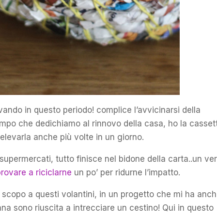
ivando in questo periodo! complice l’avvicinarsi della
empo che dedichiamo al rinnovo della casa, ho la casset
levarla anche più volte in un giorno.
supermercati, tutto finisce nel bidone della carta..un ve
rovare a riciclarne
un po’ per ridurne l’impatto.
 scopo a questi volantini, in un progetto che mi ha anc
lana sono riuscita a intrecciare un cestino! Qui in questo