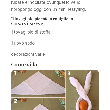
rubate e incollate ovunque! Io ve lo
ripropongo oggi con un mini restyling.
Il tovagliolo piegato a coniglietto
Cosa vi serve
1 tovagliolo di stoffa
1 uovo sodo
decorazioni varie
Come si fa