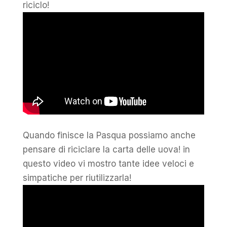
riciclo!
Quando finisce la Pasqua possiamo anche
pensare di riciclare la carta delle uova! in
questo video vi mostro tante idee veloci e
simpatiche per riutilizzarla!