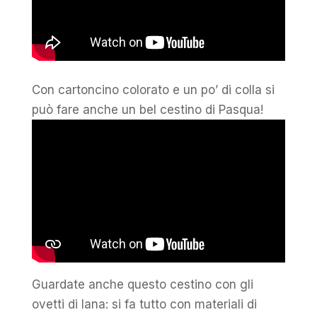
Con cartoncino colorato e un po’ di colla si
può fare anche un bel cestino di Pasqua!
Guardate anche questo cestino con gli
ovetti di lana: si fa tutto con materiali di