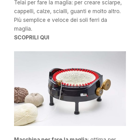
Telai per fare la maglia: per creare sciarpe,
cappelli, calze, scialli, guanti e molto altro.
Più semplice e veloce dei soli ferri da
maglia.
SCOPRILI QUI
Macchina per fare la maglia
: ottima per