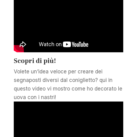
Scopri di più!
Volete un’idea veloce per creare dei
segnaposti diversi dal coniglietto? qui in
questo video vi mostro come ho decorato le
uova con i nastri!