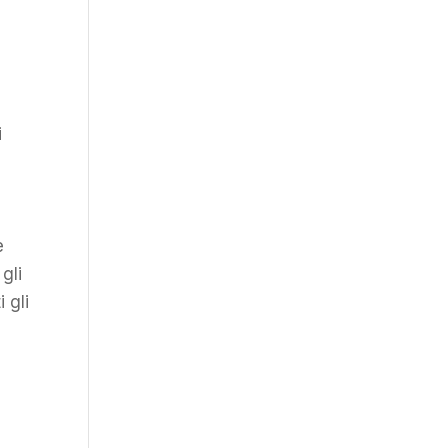
i
e
gli
 gli