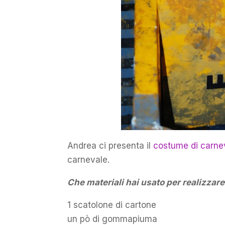
Andrea ci presenta il
costume di carne
carnevale.
Che materiali hai usato per realizza
1 scatolone di cartone
un pò di gommapiuma