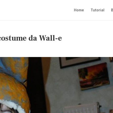
Home
Tutorial
B
 costume da Wall-e