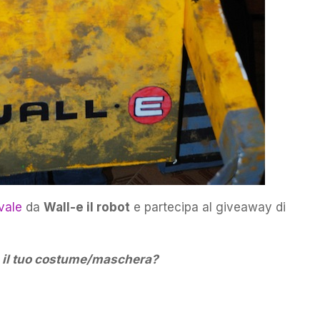
vale
da
Wall-e il robot
e partecipa al giveaway di
re il tuo costume/maschera?