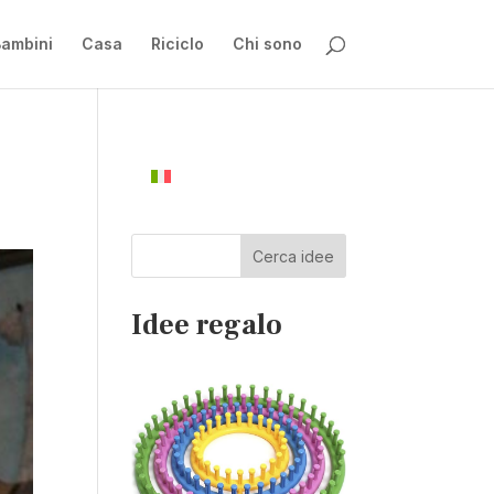
ambini
Casa
Riciclo
Chi sono
Cerca idee
Idee regalo