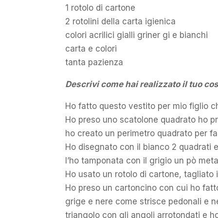
1 rotolo di cartone
2 rotolini della carta igienica
colori acrilici gialli griner gi e bianchi
carta e colori
tanta pazienza
Descrivi come hai realizzato il tuo 
Ho fatto questo vestito per mio figlio 
Ho preso uno scatolone quadrato ho prati
ho creato un perimetro quadrato per fa
Ho disegnato con il bianco 2 quadrati e
l’ho tamponata con il grigio un pò metal
Ho usato un rotolo di cartone, tagliato 
Ho preso un cartoncino con cui ho fatto
grige e nere come strisce pedonali e ne
triangolo con gli angoli arrotondati e ho