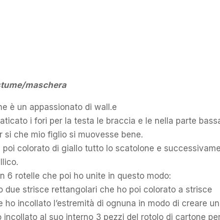
costume/maschera
che è un appassionato di wall.e
cato i fori per la testa le braccia e le nella parte bass
r si che mio figlio si muovesse bene.
 poi colorato di giallo tutto lo scatolone e successivam
lico.
in 6 rotelle che poi ho unite in questo modo:
 due strisce rettangolari che ho poi colorato a strisce
 ho incollato l’estremità di ognuna in modo di creare un
 incollato al suo interno 3 pezzi del rotolo di cartone pe