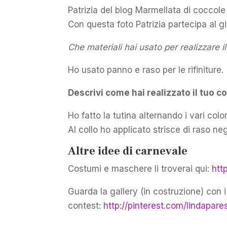
Patrizia del blog Marmellata di coccole
Con questa foto Patrizia partecipa al 
Che materiali hai usato per realizzare
Ho usato panno e raso per le rifiniture.
Descrivi come hai realizzato il tuo
Ho fatto la tutina alternando i vari colo
Al collo ho applicato strisce di raso negl
Altre idee di carnevale
Costumi e maschere li troverai qui:
htt
Guarda la gallery (in costruzione) con i
contest:
http://pinterest.com/lindapa