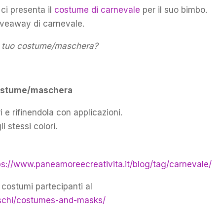
 ci presenta il
costume di carnevale
per il suo bimbo.
giveaway di carnevale.
 il tuo costume/maschera?
 costume/maschera
ri e rifinendola con applicazioni.
i stessi colori.
ps://www.paneamoreecreativita.it/blog/tag/carnevale/
 costumi partecipanti al
reschi/costumes-and-masks/