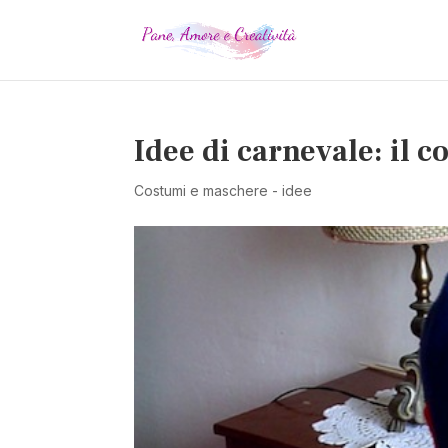
Idee di carnevale: il c
Costumi e maschere - idee