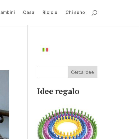
ambini
Casa
Riciclo
Chi sono
Cerca idee
Idee regalo