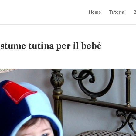
Home
Tutorial
B
ostume tutina per il bebè