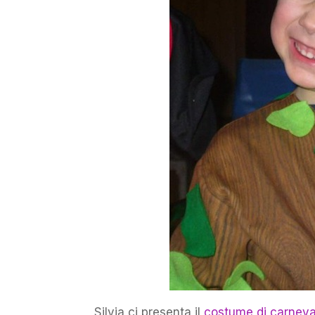
Silvia ci presenta il
costume di carneva