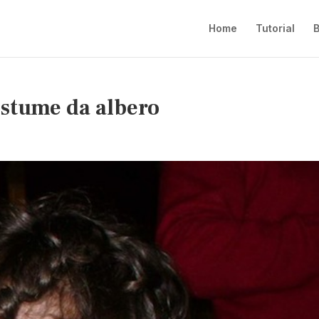
Home
Tutorial
B
costume da albero