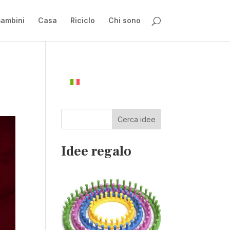
ambini
Casa
Riciclo
Chi sono
Cerca idee
Idee regalo