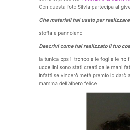
Con questa foto Silvia partecipa al gi
Che materiali hai usato per realizza
stoffa e pannolenci
Descrivi come hai realizzato il tuo 
la tunica ops il tronco e le foglie le ho 
uccellini sono stati creati dalle mani f
infatti se vincerò metà premio lo darò a 
mamma dell’albero felice