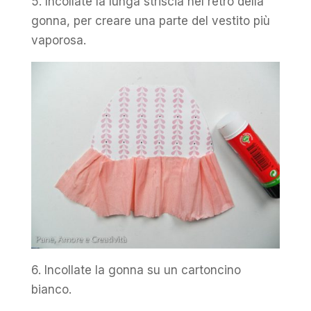
5. Incollate la lunga striscia nel retro della
gonna, per creare una parte del vestito più
vaporosa.
6. Incollate la gonna su un cartoncino
bianco.