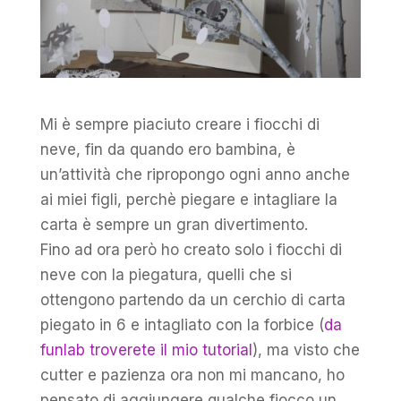
Mi è sempre piaciuto creare i fiocchi di
neve, fin da quando ero bambina, è
un’attività che ripropongo ogni anno anche
ai miei figli, perchè piegare e intagliare la
carta è sempre un gran divertimento.
Fino ad ora però ho creato solo i fiocchi di
neve con la piegatura, quelli che si
ottengono partendo da un cerchio di carta
piegato in 6 e intagliato con la forbice (
da
funlab troverete il mio tutorial
), ma visto che
cutter e pazienza ora non mi mancano, ho
pensato di aggiungere qualche fiocco un