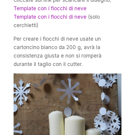
Template con i fiocchi di neve
Template con i fiocchi di neve
(solo
cerchietti)
Per creare i fiocchi di neve usate un
cartoncino bianco da 200 g, avrà la
consistenza giusta e non si romperà
durante il taglio con il cutter.