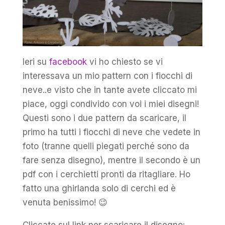
Ieri su
facebook
vi ho chiesto se vi
interessava un mio pattern con i fiocchi di
neve..e visto che in tante avete cliccato mi
piace, oggi condivido con voi i miei disegni!
Questi sono i due pattern da scaricare, il
primo ha tutti i fiocchi di neve che vedete in
foto (tranne quelli piegati perché sono da
fare senza disegno), mentre il secondo è un
pdf con i cerchietti pronti da ritagliare. Ho
fatto una ghirlanda solo di cerchi ed è
venuta benissimo! 😉
Cliccate sul link per scaricare il disegno: