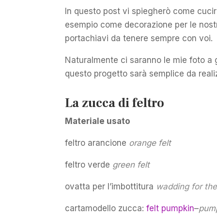
In questo post vi spiegherò come cucire
esempio come decorazione per le nostr
portachiavi da tenere sempre con voi.
Naturalmente ci saranno le mie foto a 
questo progetto sarà semplice da reali
La zucca di feltro
Materiale usato
feltro arancione
orange felt
feltro verde
green felt
ovatta per l’imbottitura
wadding for the
cartamodello zucca:
felt pumpkin
–
pump