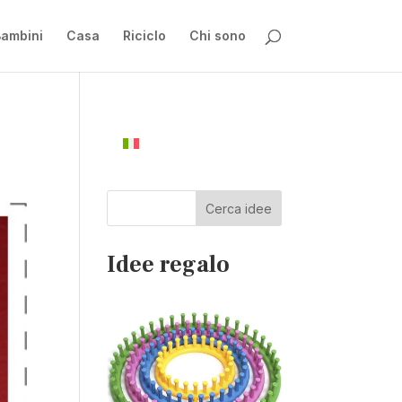
ambini
Casa
Riciclo
Chi sono
Cerca idee
Idee regalo