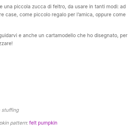
 una piccola zucca di feltro, da usare in tanti modi: ad
e case, come piccolo regalo per l’amica, oppure come
guidarvi e anche un cartamodello che ho disegnato, per
zzare!
 stuffing
kin pattern
:
felt pumpkin