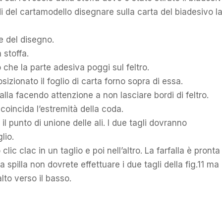
 del cartamodello disegnare sulla carta del biadesivo l
ee del disegno.
 stoffa.
o che la parte adesiva poggi sul feltro.
osizionato il foglio di carta forno sopra di essa.
rfalla facendo attenzione a non lasciare bordi di feltro.
 coincida l’estremità della coda.
e il punto di unione delle ali. I due tagli dovranno
lio.
clic clac in un taglio e poi nell’altro. La farfalla è pronta
 spilla non dovrete effettuare i due tagli della fig.11 ma
lto verso il basso.