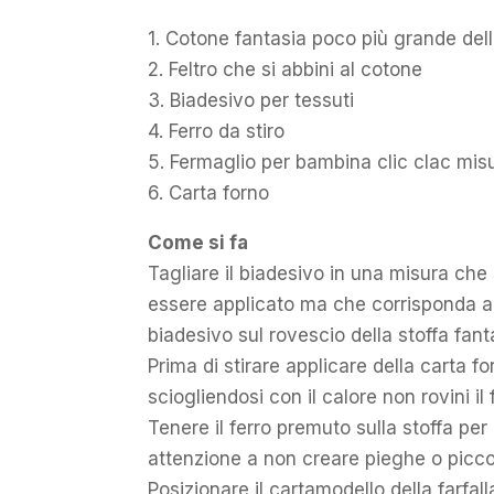
1. Cotone fantasia poco più grande del
2. Feltro che si abbini al cotone
3. Biadesivo per tessuti
4. Ferro da stiro
5. Fermaglio per bambina clic clac mis
6. Carta forno
Come si fa
Tagliare il biadesivo in una misura che
essere applicato ma che corrisponda all
biadesivo sul rovescio della stoffa fant
Prima di stirare applicare della carta f
sciogliendosi con il calore non rovini il 
Tenere il ferro premuto sulla stoffa per
attenzione a non creare pieghe o piccol
Posizionare il cartamodello della farfall