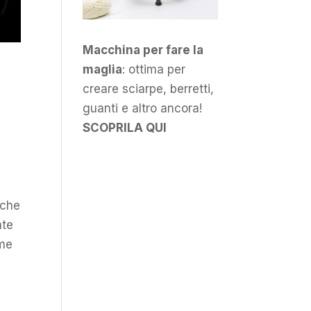
Macchina per fare la
maglia
: ottima per
creare sciarpe, berretti,
guanti e altro ancora!
a
SCOPRILA QUI
 che
ate
ome