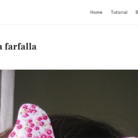
Home
Tutorial
B
a farfalla