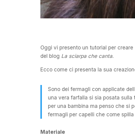
Oggi vi presento un tutorial per crear
del blog
La sciarpa che canta
.
Ecco come ci presenta la sua creazion
Sono dei fermagli con applicate delle
una vera farfalla si sia posata sulla
per una bambina ma penso che si p
fermagli per capelli che come spilla 
Materiale