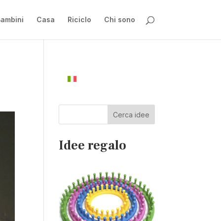
ambini
Casa
Riciclo
Chi sono
Cerca idee
Idee regalo