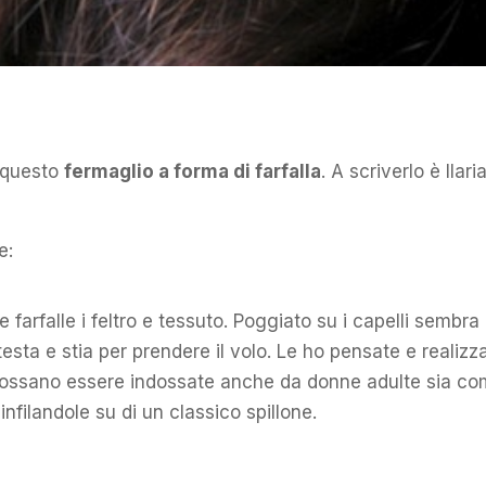
e questo
fermaglio a forma di farfalla
. A scriverlo è Ilari
e:
 farfalle i feltro e tessuto. Poggiato su i capelli sembra
 testa e stia per prendere il volo. Le ho pensate e realizz
ossano essere indossate anche da donne adulte sia c
infilandole su di un classico spillone.