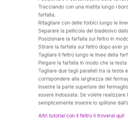
Tracciando con una matita lungo i bordi
farfalla.
Ritagliare con delle forbici lungo le lin
Separare la pellicola del biadesivo dalla
Posizionare la farfalla sul feltro in mod
Stirare la farfalla sul feltro dopo aver p
Tagliare il feltro lungo le linee della fa
Piegare la farfalla in modo che la testa
Tagliare due tagli paralleli tra la testa 
corrispondere alla larghezza del fermag
Inserire la parte superiore del fermaglio 
essere indossata. Se volete realizzare la
semplicemente inserire lo spillone dall’a
Altri tutorial con il feltro li troverai qui!