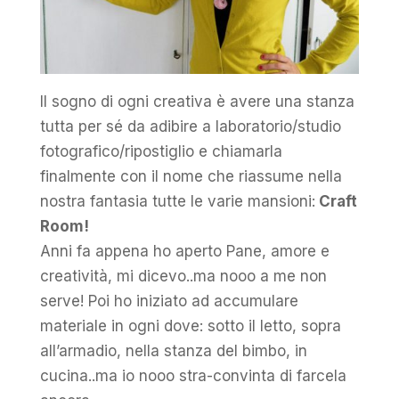
Il sogno di ogni creativa è avere una stanza
tutta per sé da adibire a laboratorio/studio
fotografico/ripostiglio e chiamarla
finalmente con il nome che riassume nella
nostra fantasia tutte le varie mansioni:
Craft
Room!
Anni fa appena ho aperto Pane, amore e
creatività, mi dicevo..ma nooo a me non
serve! Poi ho iniziato ad accumulare
materiale in ogni dove: sotto il letto, sopra
all’armadio, nella stanza del bimbo, in
cucina..ma io nooo stra-convinta di farcela