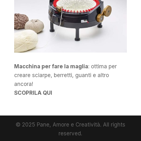
Macchina per fare la maglia
: ottima per
creare sciarpe, berretti, guanti e altro
ancora!
SCOPRILA QUI
© 2025 Pane, Amore e Creatività. All rights
reserved.