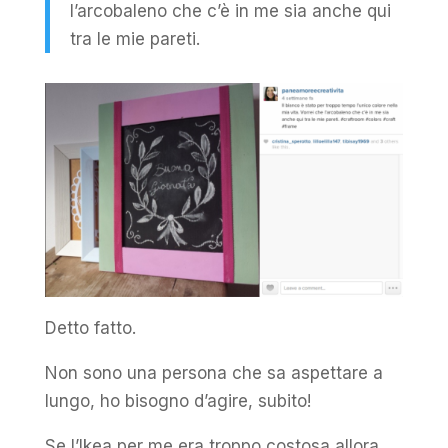
l’arcobaleno che c’è in me sia anche qui
tra le mie pareti.
Detto fatto.
Non sono una persona che sa aspettare a
lungo, ho bisogno d’agire, subito!
Se l’Ikea per me era troppo costosa allora