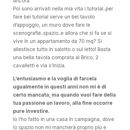
ancora.
Poi sono arrivati nella mia vita i tutorial..per
fare bei tutorial serve un bel tavolo
d’appoggio, un muro dove fare le
scenografie..spazio..e allora che si fa se si
vive in un appartamento da 70 mq? Si
allestisce tutto in salotto o sul letto! Basta
una bella tavola comprata al Brico, 2
cavalletti e via s’inizia.
L’entusiasmo e la voglia di farcela
ugualmente in questi anni non mi è di
certo mancata, ma quando vuoi fare della
tua passione un lavoro, alla fine occorre
pure investire.
Io l’ho fatto in una casa in campagna, dove
lo spazio non mi mancherà proprio più e