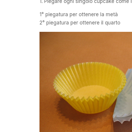
1. Piegare ogni singolo cupcake come i
1° piegatura per ottenere la metà
2° piegatura per ottenere il quarto