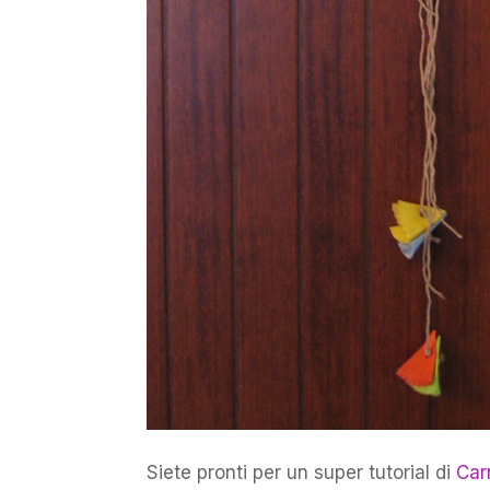
Siete pronti per un super tutorial di
Car