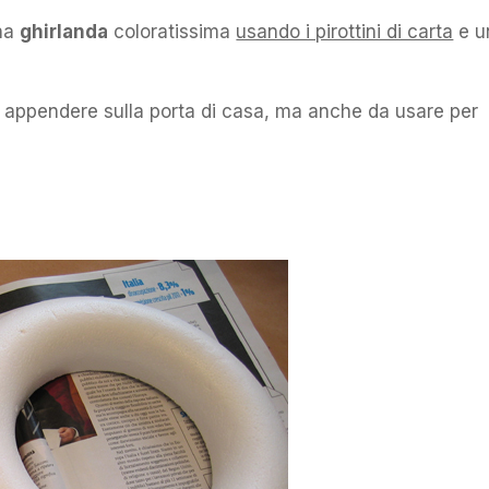
una
ghirlanda
coloratissima
usando i pirottini di carta
e u
appendere sulla porta di casa, ma anche da usare per