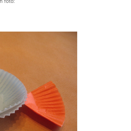
n foto: