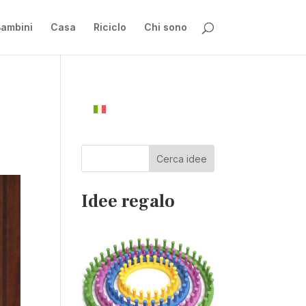
ambini
Casa
Riciclo
Chi sono
Cerca idee
Idee regalo