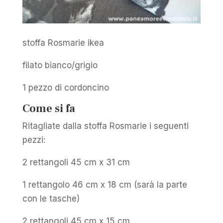
stoffa Rosmarie ikea
filato bianco/grigio
1 pezzo di cordoncino
Come si fa
Ritagliate dalla stoffa Rosmarie i seguenti
pezzi:
2 rettangoli 45 cm x 31 cm
1 rettangolo 46 cm x 18 cm (sarà la parte
con le tasche)
2 rettangoli 45 cm x 15 cm