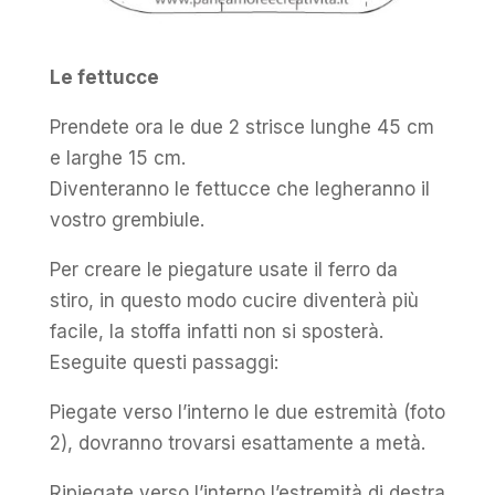
Le fettucce
Prendete ora le due 2 strisce lunghe 45 cm
e larghe 15 cm.
Diventeranno le fettucce che legheranno il
vostro grembiule.
Per creare le piegature usate il ferro da
stiro, in questo modo cucire diventerà più
facile, la stoffa infatti non si sposterà.
Eseguite questi passaggi:
Piegate verso l’interno le due estremità (foto
2), dovranno trovarsi esattamente a metà.
Ripiegate verso l’interno l’estremità di destra