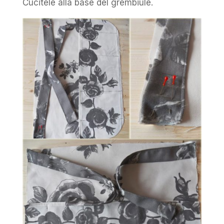
Cucitele alla base del grembiule.