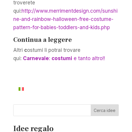
troverete
qui:
http://www.merrimentdesign.com/sunshi
ne-and-rainbow-halloween-free-costume-
pattern-for-babies-toddlers-and-kids.php
Continua a leggere
Altri
c
ostumi li potrai trovare
qui:
Carnevale
:
costumi
e tanto altro!!
Cerca idee
Idee regalo