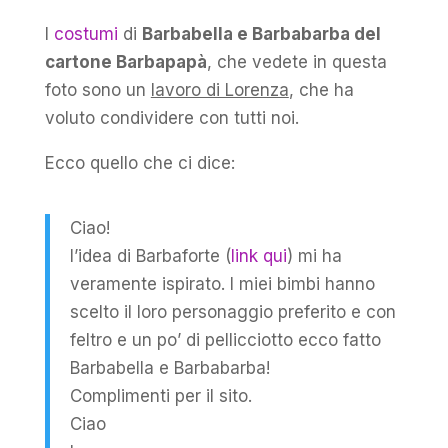
I
costumi
di
Barbabella e Barbabarba del
cartone Barbapapà
, che vedete in questa
foto sono un
lavoro di Lorenza
, che ha
voluto condividere con tutti noi.
Ecco quello che ci dice:
Ciao!
l’idea di Barbaforte (
link qui
) mi ha
veramente ispirato. I miei bimbi hanno
scelto il loro personaggio preferito e con
feltro e un po’ di pellicciotto ecco fatto
Barbabella e Barbabarba!
Complimenti per il sito.
Ciao