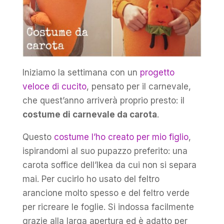
Iniziamo la settimana con un
progetto
veloce di cucito
, pensato per il carnevale,
che quest’anno arriverà proprio presto: il
costume di carnevale da carota
.
Questo
costume l’ho creato per mio figlio
,
ispirandomi al suo pupazzo preferito: una
carota soffice dell’Ikea da cui non si separa
mai. Per cucirlo ho usato del feltro
arancione molto spesso e del feltro verde
per ricreare le foglie. Si indossa facilmente
grazie alla larga apertura ed è adatto per