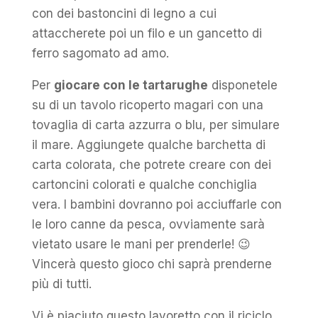
con dei bastoncini di legno a cui
attaccherete poi un filo e un gancetto di
ferro sagomato ad amo.
Per
giocare con le tartarughe
disponetele
su di un tavolo ricoperto magari con una
tovaglia di carta azzurra o blu, per simulare
il mare. Aggiungete qualche barchetta di
carta colorata, che potrete creare con dei
cartoncini colorati e qualche conchiglia
vera. I bambini dovranno poi acciuffarle con
le loro canne da pesca, ovviamente sarà
vietato usare le mani per prenderle! 😉
Vincerà questo gioco chi saprà prenderne
più di tutti.
Vi è piaciuto questo lavoretto con il riciclo