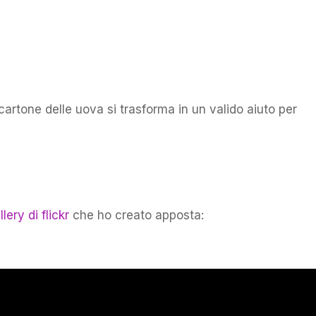
 cartone delle uova si trasforma in un valido aiuto per
lery di flickr
che ho creato apposta: