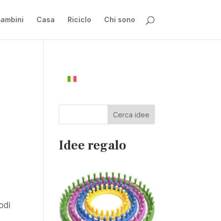
ambini
Casa
Riciclo
Chi sono
Cerca idee
Idee regalo
odi