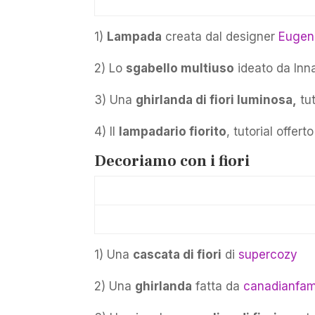
1)
Lampada
creata dal designer
Eugen
2) Lo
sgabello multiuso
ideato da Inna
3) Una
ghirlanda di fiori luminosa,
tut
4) Il
lampadario fiorito
, tutorial offert
Decoriamo con i fiori
1) Una
cascata di fiori
di
supercozy
2) Una
ghirlanda
fatta da
canadianfam