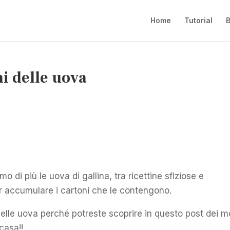
Home
Tutorial
B
ni delle uova
mo di più le uova di gallina, tra ricettine sfiziose e
r accumulare i cartoni che le contengono.
delle uova perché potreste scoprire in questo post dei m
 casa!!