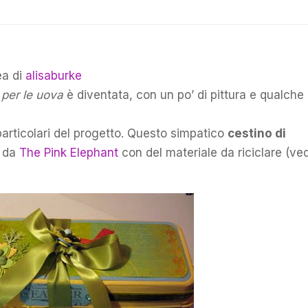
ea di
alisaburke
 per le uova
è diventata, con un po’ di pittura e qualche
i particolari del progetto. Questo simpatico
cestino di
o da
The Pink Elephant
con del materiale da riciclare (ved