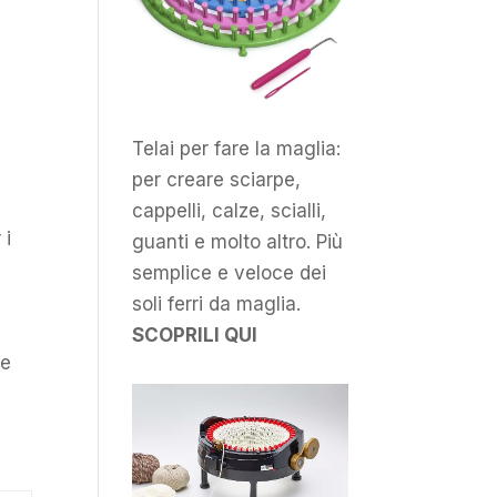
Telai per fare la maglia:
per creare sciarpe,
cappelli, calze, scialli,
 i
guanti e molto altro. Più
semplice e veloce dei
soli ferri da maglia.
SCOPRILI QUI
 e