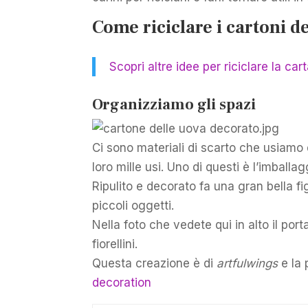
Come riciclare i cartoni d
Scopri altre idee per riciclare la cart
Organizziamo gli spazi
Ci sono materiali di scarto che usiamo 
loro mille usi. Uno di questi è l’imballa
Ripulito e decorato fa una gran bella f
piccoli oggetti.
Nella foto che vedete qui in alto il por
fiorellini.
Questa creazione è di
artfulwings
e la 
decoration