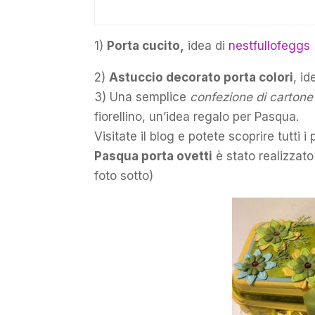
1)
Porta cucito,
idea di
nestfullofeggs
2)
Astuccio decorato porta colori
, id
3) Una semplice
confezione di cartone
fiorellino, un’idea regalo per Pasqua.
Visitate il blog e potete scoprire tutti 
Pasqua porta ovetti
è stato realizzat
foto sotto)