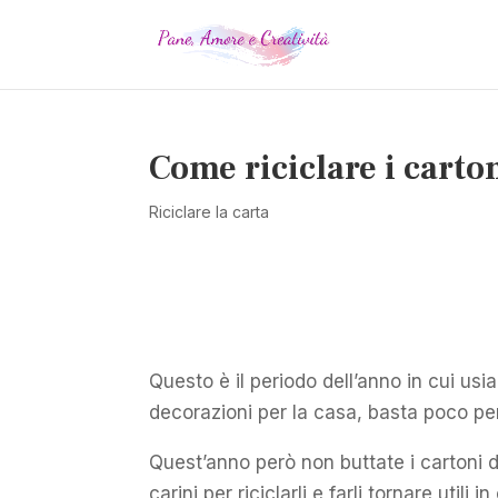
Come riciclare i carto
Riciclare la carta
Questo è il periodo dell’anno in cui usia
decorazioni per la casa, basta poco pe
Quest’anno però non buttate i cartoni 
carini per riciclarli e farli tornare utili in