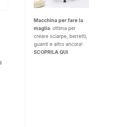
Macchina per fare la
maglia
: ottima per
creare sciarpe, berretti,
guanti e altro ancora!
SCOPRILA QUI
i