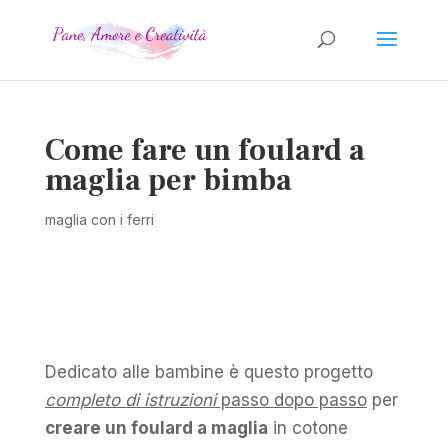
Come fare un foulard a
maglia per bimba
maglia con i ferri
Dedicato alle bambine è questo progetto
completo di istruzioni
passo dopo passo
per
creare un foulard a maglia
in cotone