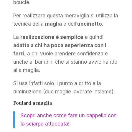
bouclé.
Per realizzare questa meraviglia si utilizza la
tecnica della
maglia
e dell’
uncinetto
.
La
realizzazione è semplice
e quindi
adatta a chi ha poca esperienza con i
ferri
, a chi vuole prendere confidenza e
anche ai bambini che si stanno avvicinando
alla maglia.
Si usa infatti solo il punto a dritto e la
diminuzione (due maglie lavorate insieme).
Foulard a maglia
Scopri anche come fare un cappello con
la sciarpa attaccata!