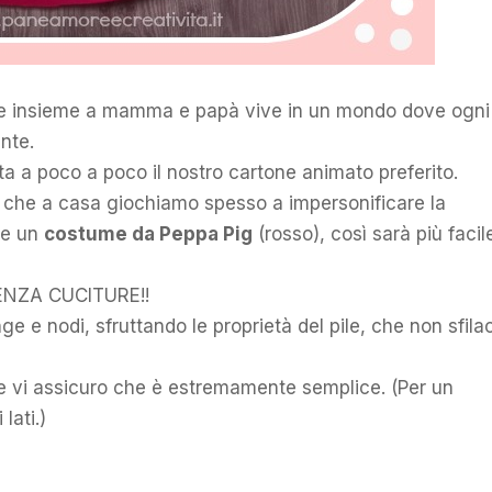
he insieme a mamma e papà vive in un mondo dove ogni
nte.
ta a poco a poco il nostro cartone animato preferito.
 che a casa giochiamo spesso a impersonificare la
are un
costume da Peppa Pig
(rosso), così sarà più facil
…SENZA CUCITURE!!
e e nodi, sfruttando le proprietà del pile, che non sfila
 e vi assicuro che è estremamente semplice. (Per un
 lati.)