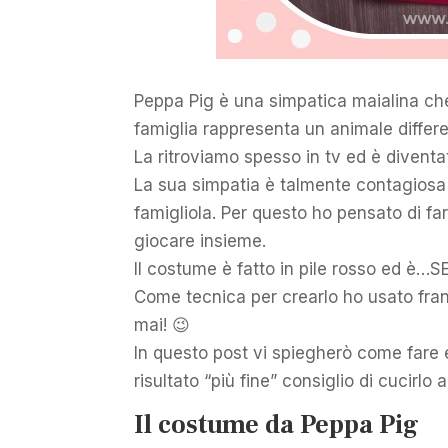
Peppa Pig è una simpatica maialina c
famiglia rappresenta un animale differe
La ritroviamo spesso in tv ed è diventa
La sua simpatia è talmente contagiosa
famigliola. Per questo ho pensato di f
giocare insieme.
Il costume è fatto in pile rosso ed è
Come tecnica per crearlo ho usato frang
mai! 😉
In questo post vi spiegherò come fare
risultato “più fine” consiglio di cucirlo ai
Il costume da Peppa Pig