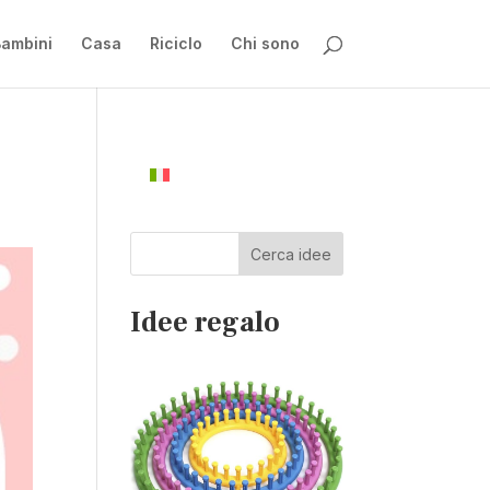
ambini
Casa
Riciclo
Chi sono
Cerca idee
Idee regalo