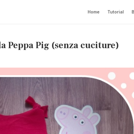
Home
Tutorial
B
a Peppa Pig (senza cuciture)