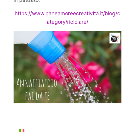
in passato:
https://www.paneamoreecreativita.it/blog/c
ategory/riciclare/