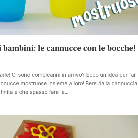
i bambini: le cannucce con le bocche!
le! Ci sono compleanni in arrivo? Ecco un’idea per far
e cannucce mostruose insieme a loro! Bere dalla cannuccia
finita e che spasso fare le...