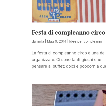
Festa di compleanno circo
da
linda
|
Mag 6, 2014
|
Idee per compleanni
La festa di compleanno circo è una dell
organizzare. Ci sono tanti giochi che i
pensare al buffet: dolci e popcorn a q