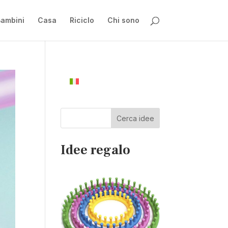
ambini
Casa
Riciclo
Chi sono
Cerca idee
Idee regalo