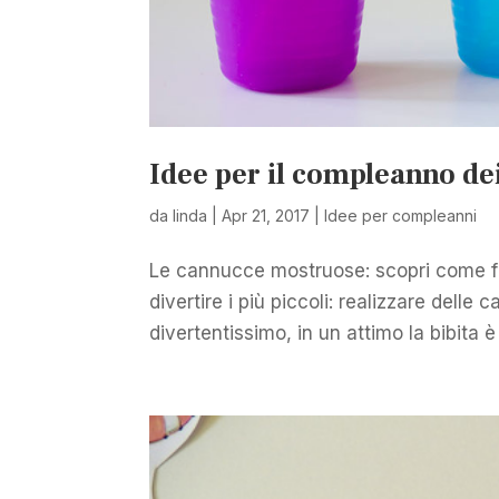
Idee per il compleanno de
da
linda
|
Apr 21, 2017
|
Idee per compleanni
Le cannucce mostruose: scopri come far
divertire i più piccoli: realizzare dell
divertentissimo, in un attimo la bibita è 