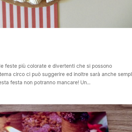
e feste più colorate e divertenti che si possono
l tema circo ci può suggerire ed inoltre sarà anche semp
uesta festa non potranno mancare! Un...