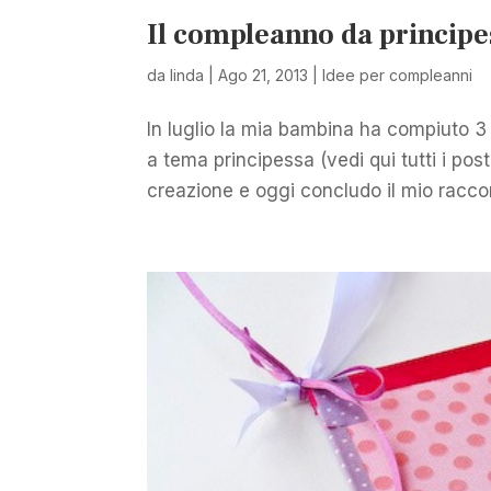
Il compleanno da principe
da
linda
|
Ago 21, 2013
|
Idee per compleanni
In luglio la mia bambina ha compiuto 3
a tema principessa (vedi qui tutti i po
creazione e oggi concludo il mio raccon