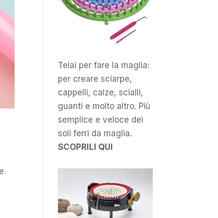
Telai per fare la maglia:
per creare sciarpe,
cappelli, calze, scialli,
guanti e molto altro. Più
semplice e veloce dei
soli ferri da maglia.
SCOPRILI QUI
me