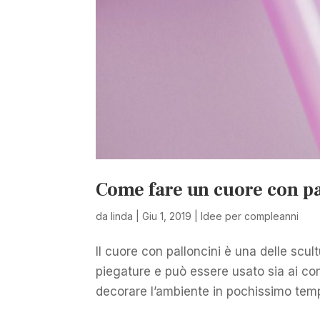
Come fare un cuore con pa
da
linda
|
Giu 1, 2019
|
Idee per compleanni
Il cuore con palloncini è una delle scul
piegature e può essere usato sia ai co
decorare l’ambiente in pochissimo tem