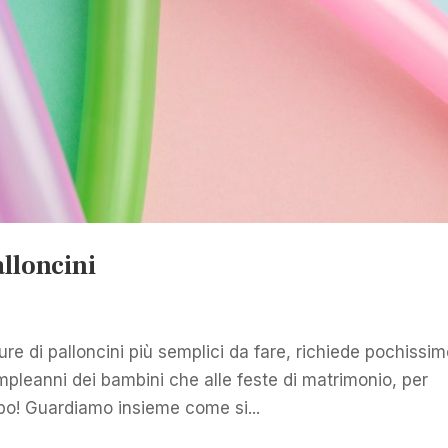
lloncini
ture di palloncini più semplici da fare, richiede pochissi
mpleanni dei bambini che alle feste di matrimonio, per
po! Guardiamo insieme come si...