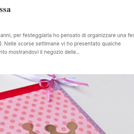
ssa
 anni, per festeggiarla ho pensato di organizzare una fe
st). Nelle scorse settimane vi ho presentato qualche
to mostrandovi il negozio delle...