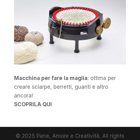
Macchina per fare la maglia
: ottima per
creare sciarpe, berretti, guanti e altro
ancora!
SCOPRILA QUI
© 2025 Pane, Amore e Creatività. All rights