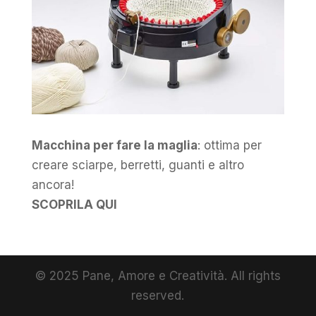
Macchina per fare la maglia
: ottima per
creare sciarpe, berretti, guanti e altro
ancora!
SCOPRILA QUI
© 2025 Pane, Amore e Creatività. All rights
reserved.