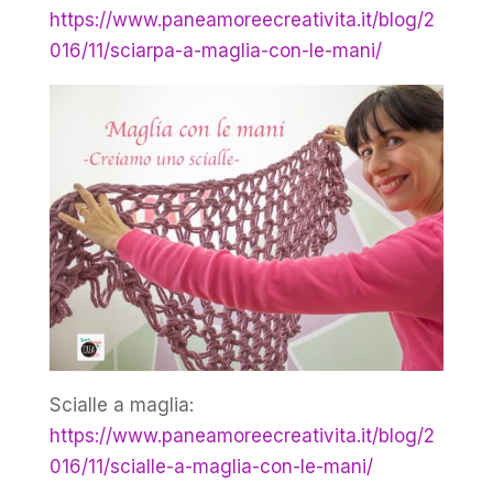
https://www.paneamoreecreativita.it/blog/2
016/11/sciarpa-a-maglia-con-le-mani/
Scialle a maglia:
https://www.paneamoreecreativita.it/blog/2
016/11/scialle-a-maglia-con-le-mani/