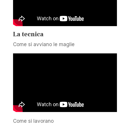
La tecnica
Come si avviano le maglie
Come si lavorano