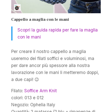
Cappello a maglia con le mani
Scopri la guida rapida per fare la maglia
con le mani
Per creare il nostro cappello a maglia
useremo dei filati soffici e voluminosi, ma
per dare ancor più spessore alla nostra
lavorazione con le mani li metteremo doppi,
a due capi! 😉
Filato:
Soffice Arm Knit
colori: 013 e 012
Negozio: Ophelia Italy
Quantità: 2 matasse (2 blu + rimanenze di