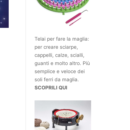
Telai per fare la maglia:
per creare sciarpe,
cappelli, calze, scialli,
guanti e molto altro. Più
semplice e veloce dei
soli ferri da maglia.
SCOPRILI QUI