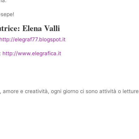
na.
resepe!
trice: Elena Valli
http://elegraf77.blogspot.it
o:
http://www.elegrafica.it
 amore e creatività, ogni giorno ci sono attività o letture