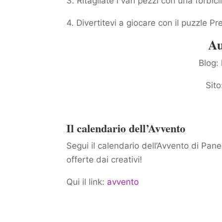
3. Ritagliate i vari pezzi con una forbici
4. Divertitevi a giocare con il puzzle P
Au
Blog:
Sit
Il calendario dell’Avvento
Segui il calendario dell’Avvento di Pane,
offerte dai creativi!
Qui il link:
avvento