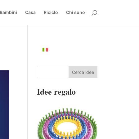
Bambini
Casa
Riciclo
Chi sono
Cerca idee
Idee regalo