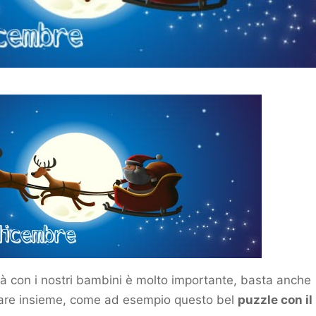
tà con i nostri bambini è molto importante, basta anche
a fare insieme, come ad esempio questo bel
puzzle con il