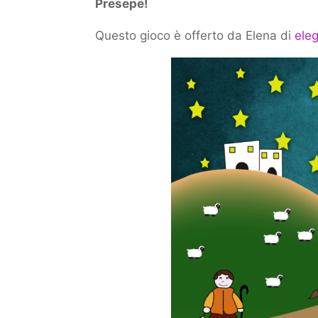
Presepe!
Questo gioco è offerto da Elena di
eleg