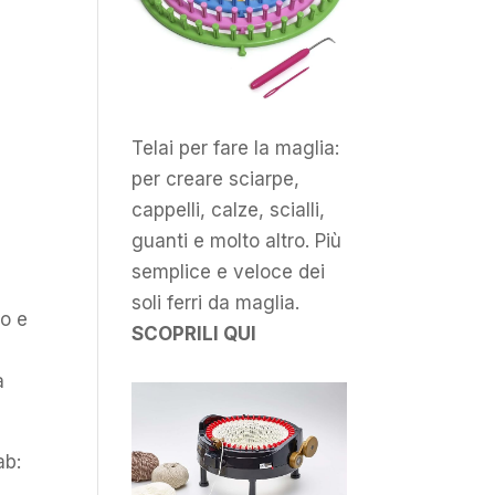
Telai per fare la maglia:
per creare sciarpe,
cappelli, calze, scialli,
guanti e molto altro. Più
semplice e veloce dei
soli ferri da maglia.
po e
SCOPRILI QUI
a
ab: