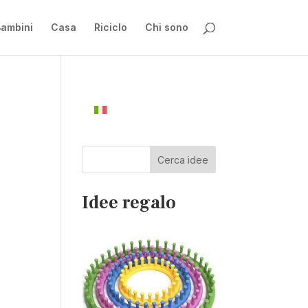
ambini
Casa
Riciclo
Chi sono
Cerca idee
Idee regalo