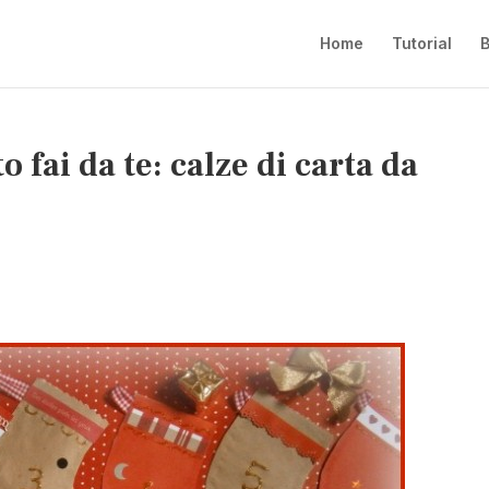
Home
Tutorial
B
 fai da te: calze di carta da