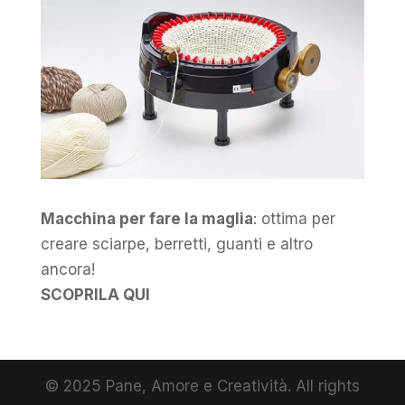
Macchina per fare la maglia
: ottima per
creare sciarpe, berretti, guanti e altro
ancora!
SCOPRILA QUI
© 2025 Pane, Amore e Creatività. All rights