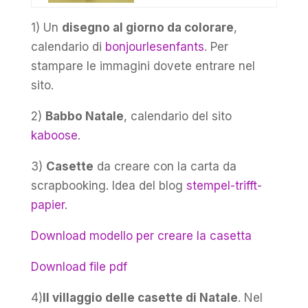
1) Un
disegno al giorno da colorare
,
calendario di
bonjourlesenfants
. Per
stampare le immagini dovete entrare nel
sito.
2)
Babbo Natale
, calendario del sito
kaboose
.
3)
Casette
da creare con la carta da
scrapbooking. Idea del blog
stempel-trifft-
papier
.
Download modello per creare la casetta
Download file pdf
4)
Il villaggio delle casette di Natale
. Nel