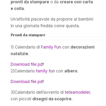
pronti da stampare
o da
creare con carta
e colla
.
Un’attività piacevole da proporre ai bambini
in una giornata fredda come questa.
Pronti da stampare
1) Calendario di
Family Fun
con
decorazioni
natalizie
.
Download file pdf
2)Calendario
family fun
con
albero
.
Download file pdf
3)Calendario dell’avvento di
teteamodeler
,
con piccoli
disegni da scoprire
.