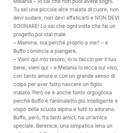
Melania – lo sai che non puoi avere sogni.
Tu sei una piccola alce malata di cuore, non
devi sudare, non devi affaticarti e NON DEVI
SOGNARE! Lo sai che ogni volta che fai un
progetto poi stai male.
– Mamma, ma perché proprio a me? – e
Buffo comincia a piangere.
– Vieni qui mio tesoro, io lo faccio per il tuo
bene, vieni qui – e Melania lo lecca sul viso,
con tanto amore e con un grande senso di
colpa per aver fatto nascere un figlio
malato. Però ne è anche tanto orgogliosa
perché Buffo è l’animaletto più intelligente e
vispo della scuola alpina e tutti lo adorano.
Buffo, però, fra tanti amici, ha un’amica
speciale, Berenice, una simpatica iena un