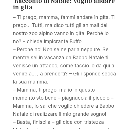
Racconto di Natale: Voglio andare
in gita
– Ti prego, mamma, fammi andare in gita. Ti
prego… Tutti, ma dico tutti gli animali del
nostro zoo alpino vanno in gita. Perché io
no? – chiede implorante Buffo.
– Perché no! Non se ne parla neppure. Se
mentre sei in vacanza da Babbo Natale ti
venisse un attacco, come faccio io da qui a
venire a… , a prenderti? – Gli risponde secca
la sua mamma.
– Mamma, ti prego, ma io in questo
momento sto bene – piagnucola il piccolo –
Mamma, lo sai che voglio chiedere a Babbo
Natale di realizzare il mio grande sogno!
– Basta, finiscila – gli dice con tristezza