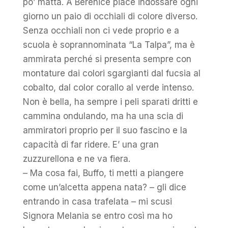
po’ matta. A Berenice piace indossare ogni
giorno un paio di occhiali di colore diverso.
Senza occhiali non ci vede proprio e a
scuola è soprannominata “La Talpa”, ma è
ammirata perché si presenta sempre con
montature dai colori sgargianti dal fucsia al
cobalto, dal color corallo al verde intenso.
Non è bella, ha sempre i peli sparati dritti e
cammina ondulando, ma ha una scia di
ammiratori proprio per il suo fascino e la
capacità di far ridere. E’ una gran
zuzzurellona e ne va fiera.
– Ma cosa fai, Buffo, ti metti a piangere
come un’alcetta appena nata? – gli dice
entrando in casa trafelata – mi scusi
Signora Melania se entro così ma ho