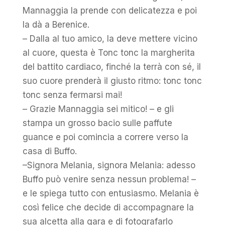
Mannaggia la prende con delicatezza e poi
la dà a Berenice.
– Dalla al tuo amico, la deve mettere vicino
al cuore, questa è Tonc tonc la margherita
del battito cardiaco, finché la terrà con sé, il
suo cuore prenderà il giusto ritmo: tonc tonc
tonc senza fermarsi mai!
– Grazie Mannaggia sei mitico! – e gli
stampa un grosso bacio sulle paffute
guance e poi comincia a correre verso la
casa di Buffo.
–Signora Melania, signora Melania: adesso
Buffo può venire senza nessun problema! –
e le spiega tutto con entusiasmo. Melania è
così felice che decide di accompagnare la
sua alcetta alla gara e di fotografarlo