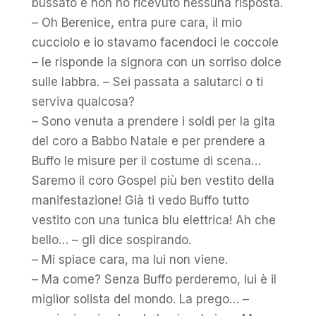
bussato e non ho ricevuto nessuna risposta.
– Oh Berenice, entra pure cara, il mio
cucciolo e io stavamo facendoci le coccole
– le risponde la signora con un sorriso dolce
sulle labbra. – Sei passata a salutarci o ti
serviva qualcosa?
– Sono venuta a prendere i soldi per la gita
del coro a Babbo Natale e per prendere a
Buffo le misure per il costume di scena…
Saremo il coro Gospel più ben vestito della
manifestazione! Già ti vedo Buffo tutto
vestito con una tunica blu elettrica! Ah che
bello… – gli dice sospirando.
– Mi spiace cara, ma lui non viene.
– Ma come? Senza Buffo perderemo, lui è il
miglior solista del mondo. La prego… –