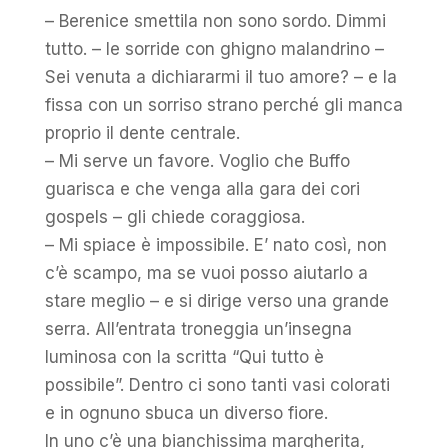
– Berenice smettila non sono sordo. Dimmi
tutto. – le sorride con ghigno malandrino –
Sei venuta a dichiararmi il tuo amore? – e la
fissa con un sorriso strano perché gli manca
proprio il dente centrale.
– Mi serve un favore. Voglio che Buffo
guarisca e che venga alla gara dei cori
gospels – gli chiede coraggiosa.
– Mi spiace è impossibile. E’ nato così, non
c’è scampo, ma se vuoi posso aiutarlo a
stare meglio – e si dirige verso una grande
serra. All’entrata troneggia un’insegna
luminosa con la scritta “Qui tutto è
possibile”. Dentro ci sono tanti vasi colorati
e in ognuno sbuca un diverso fiore.
In uno c’è una bianchissima margherita,