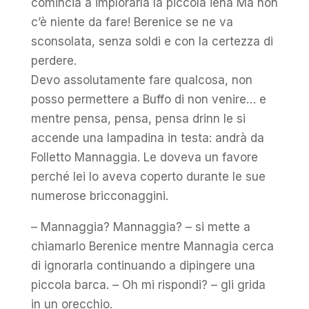
comincia a implorarla la piccola iena Ma non
c’è niente da fare! Berenice se ne va
sconsolata, senza soldi e con la certezza di
perdere.
Devo assolutamente fare qualcosa, non
posso permettere a Buffo di non venire… e
mentre pensa, pensa, pensa drinn le si
accende una lampadina in testa: andrà da
Folletto Mannaggia. Le doveva un favore
perché lei lo aveva coperto durante le sue
numerose bricconaggini.
– Mannaggia? Mannaggia? – si mette a
chiamarlo Berenice mentre Mannagia cerca
di ignorarla continuando a dipingere una
piccola barca. – Oh mi rispondi? – gli grida
in un orecchio.