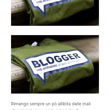
Rimango sempre un pò allibita dalle mail