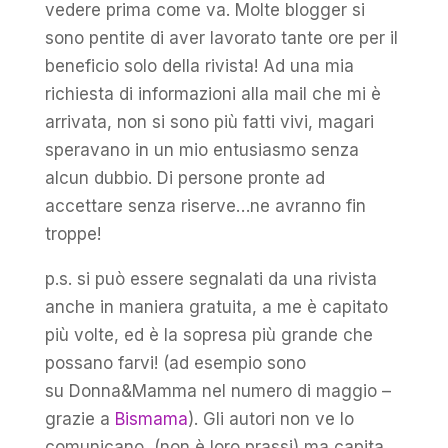
vedere prima come va. Molte blogger si
sono pentite di aver lavorato tante ore per il
beneficio solo della rivista! Ad una mia
richiesta di informazioni alla mail che mi è
arrivata, non si sono più fatti vivi, magari
speravano in un mio entusiasmo senza
alcun dubbio. Di persone pronte ad
accettare senza riserve…ne avranno fin
troppe!
p.s. si può essere segnalati da una rivista
anche in maniera gratuita, a me è capitato
più volte, ed è la sopresa più grande che
possano farvi! (ad esempio sono
su Donna&Mamma nel numero di maggio –
grazie a
Bismama
). Gli autori non ve lo
comunicano, (non è loro prassi) ma capita