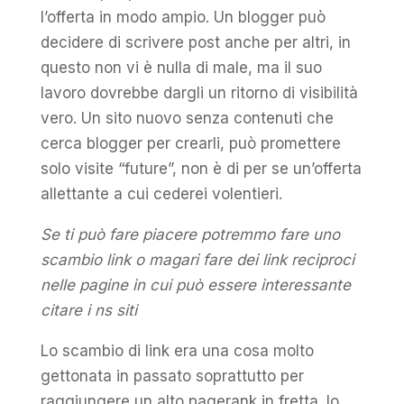
l’offerta in modo ampio. Un blogger può
decidere di scrivere post anche per altri, in
questo non vi è nulla di male, ma il suo
lavoro dovrebbe dargli un ritorno di visibilità
vero. Un sito nuovo senza contenuti che
cerca blogger per crearli, può promettere
solo visite “future”, non è di per se un’offerta
allettante a cui cederei volentieri.
Se ti può fare piacere potremmo fare uno
scambio link o magari fare dei link reciproci
nelle pagine in cui può essere interessante
citare i ns siti
Lo scambio di link era una cosa molto
gettonata in passato soprattutto per
raggiungere un alto pagerank in fretta. Io