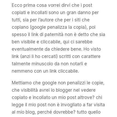
Ecco prima cosa vorrei dirvi che i post
copiati e incollati sono un gran danno per
tutti, sia per l’autore che per i siti che
copiano (google penalizza la copia), poi
spesso il link di paternità non è detto che sia
ben visibile e cliccabile, qui ci sarebbe
eventualmente da chiedere bene. Ho visto
link (anzi li ho cercati) scritti con carattere
talmente minuscolo da non notarli e
nemmeno con un link cliccabile.
Mettiamo che google non penalizzi le copie,
che visibilità avrei io blogger nel vedere
copiato e incollato un mio post altrove? chi
legge il mio post non è invogliato a far visita
al mio blog, perché dovrebbe? tutto quello