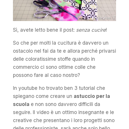
Sì, avete letto bene il post:
senza cucire
!
So che per molti la cucitura è davvero un
ostacolo nel fai da te e allora perché privarsi
delle coloratissime stoffe quando in
commercio ci sono ottime colle che
possono fare al caso nostro?
In youtube ho trovato ben 3 tutorial che
spiegano come creare un
astuccio per la
scuola
e non sono davvero difficili da
seguire. Il video è un ottimo insegnante e le
creative che presentano i loro progetti sono
delle professioniste, sarà anche solo bello