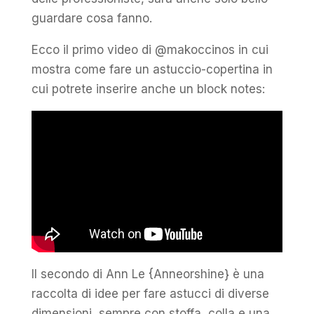
guardare cosa fanno.
Ecco il primo video di @makoccinos in cui
mostra come fare un astuccio-copertina in
cui potrete inserire anche un block notes:
Il secondo di Ann Le {Anneorshine} è una
raccolta di idee per fare astucci di diverse
dimensioni, sempre con stoffa, colla e una