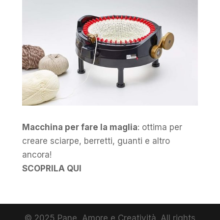
Macchina per fare la maglia
: ottima per
creare sciarpe, berretti, guanti e altro
ancora!
SCOPRILA QUI
© 2025 Pane, Amore e Creatività. All rights