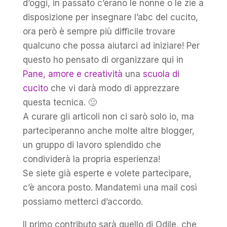
d’oggi, in passato c’erano le nonne o le zie a
disposizione per insegnare l’abc del cucito,
ora però è sempre più difficile trovare
qualcuno che possa aiutarci ad iniziare! Per
questo ho pensato di organizzare qui in
Pane, amore e creatività
una
scuola di
cucito
che vi darà modo di apprezzare
questa tecnica. 🙂
A curare gli articoli non ci sarò solo io, ma
parteciperanno anche molte altre blogger,
un gruppo di lavoro splendido che
condividerà la propria esperienza!
Se siete già esperte e volete partecipare,
c’è ancora posto. Mandatemi una mail così
possiamo metterci d’accordo.
Il primo contributo sarà quello di Odile, che