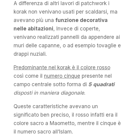
A differenza di altri lavori di patchwork i
korak non venivano usati per scaldarsi, ma
avevano più una
funzione decorativa
nelle abitazioni
, Invece di coperte,
venivano realizzati pannelli da appendere ai
muri delle capanne, o ad esempio tovaglie e
drappi nuziali.
Predominante nel korak è il colore rosso
così come il
numero cinque
presente nel
campo centrale sotto forma di
5
quadrati
disposti in maniera diagonale
.
Queste caratteristiche avevano un
significato ben preciso, il rosso infatti era il
colore sacro a Maometto, mentre il cinque è
il numero sacro all’Islam.