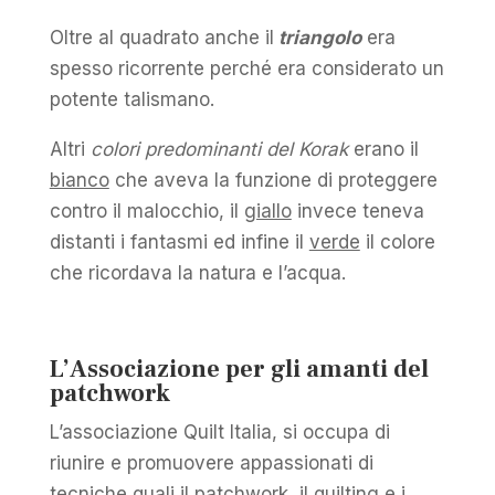
Oltre al quadrato anche il
triangolo
era
spesso ricorrente perché era considerato un
potente talismano.
Altri
colori predominanti del Korak
erano il
bianco
che aveva la funzione di proteggere
contro il malocchio, il
giallo
invece teneva
distanti i fantasmi ed infine il
verde
il colore
che ricordava la natura e l’acqua.
L’Associazione per gli amanti del
patchwork
L’associazione Quilt Italia, si occupa di
riunire e promuovere appassionati di
tecniche quali il patchwork, il quilting e i