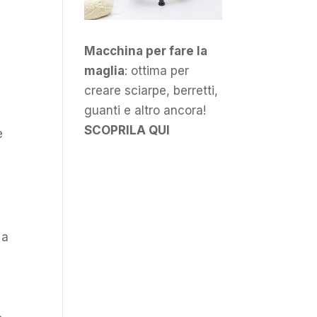
Macchina per fare la
maglia
: ottima per
creare sciarpe, berretti,
guanti e altro ancora!
SCOPRILA QUI
e
n
 a