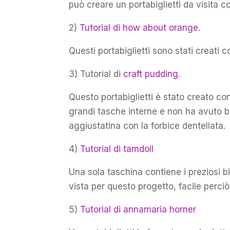
può creare un portabiglietti da visita c
2)
Tutorial di how about orange
.
Questi portabiglietti sono stati creati c
3) Tutorial di
craft pudding
.
Questo portabiglietti è stato creato con
grandi tasche interne e non ha avuto bi
aggiustatina con la forbice dentellata.
4)
Tutorial di tamdoll
Una sola taschina contiene i preziosi big
vista per questo progetto, facile perciò
5)
Tutorial di annamaria horner