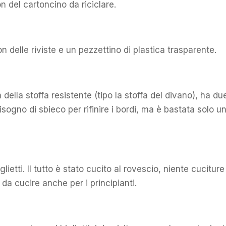
on del cartoncino da riciclare.
on delle riviste e un pezzettino di plastica trasparente.
 della stoffa resistente (tipo la stoffa del divano), ha du
sogno di sbieco per rifinire i bordi, ma è bastata solo u
lietti. Il tutto è stato cucito al rovescio, niente cuciture
 da cucire anche per i principianti.