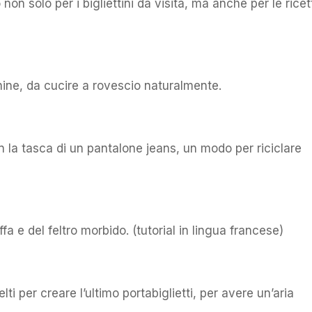
non solo per i bigliettini da visita, ma anche per le ricet
ine, da cucire a rovescio naturalmente.
 la tasca di un pantalone jeans, un modo per riciclare
fa e del feltro morbido. (tutorial in lingua francese)
lti per creare l’ultimo portabiglietti, per avere un’aria