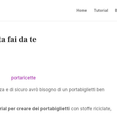
Home
Tutorial
B
ta fai da te
za e di sicuro avrò bisogno di un portabiglietti ben
rial per creare dei portabiglietti
con stoffe riciclate,