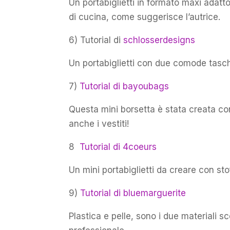
Un portabiglietti in formato maxi adatto 
di cucina, come suggerisce l’autrice.
6) Tutorial di
schlosserdesigns
Un portabiglietti con due comode tasch
7)
Tutorial di bayoubags
Questa mini borsetta è stata creata con
anche i vestiti!
8
Tutorial di 4coeurs
Un mini portabiglietti da creare con stof
9)
Tutorial di bluemarguerite
Plastica e pelle, sono i due materiali sce