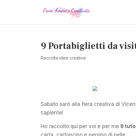
9 Portabiglietti da visi
Raccolta idee creative
Sabato sarò alla fiera creativa di Vicen
capiente!
Ho raccolto qui per voi e per me
9 tuto
carta, cartoncino e persino di pelle.