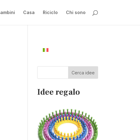
ambini
Casa
Riciclo
Chi sono
Cerca idee
Idee regalo