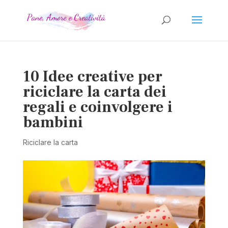
10 Idee creative per
riciclare la carta dei
regali e coinvolgere i
bambini
Riciclare la carta