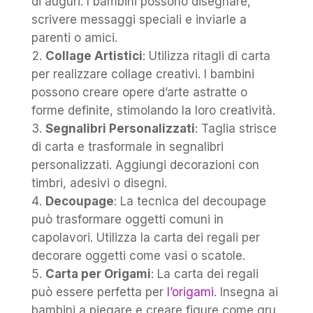
di auguri. I bambini possono disegnare,
scrivere messaggi speciali e inviarle a
parenti o amici.
Collage Artistici
: Utilizza ritagli di carta
per realizzare collage creativi. I bambini
possono creare opere d’arte astratte o
forme definite, stimolando la loro creatività.
Segnalibri Personalizzati
: Taglia strisce
di carta e trasformale in segnalibri
personalizzati. Aggiungi decorazioni con
timbri, adesivi o disegni.
Decoupage
: La tecnica del decoupage
può trasformare oggetti comuni in
capolavori. Utilizza la carta dei regali per
decorare oggetti come vasi o scatole.
Carta per Origami
: La carta dei regali
può essere perfetta per
l’origami
. Insegna ai
bambini a piegare e creare figure come gru