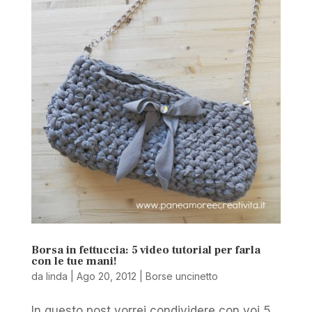
Borsa in fettuccia: 5 video tutorial per farla
con le tue mani!
da
linda
|
Ago 20, 2012
|
Borse uncinetto
In questo post vorrei condividere con voi 5