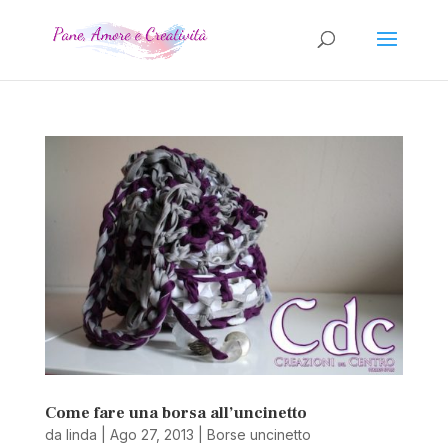
Come fare una borsa all’uncinetto
da
linda
|
Ago 27, 2013
|
Borse uncinetto