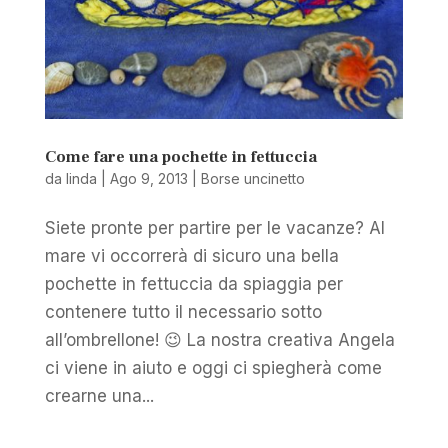
Come fare una pochette in fettuccia
da
linda
|
Ago 9, 2013
|
Borse uncinetto
Siete pronte per partire per le vacanze? Al
mare vi occorrerà di sicuro una bella
pochette in fettuccia da spiaggia per
contenere tutto il necessario sotto
all’ombrellone! 😉 La nostra creativa Angela
ci viene in aiuto e oggi ci spiegherà come
crearne una...