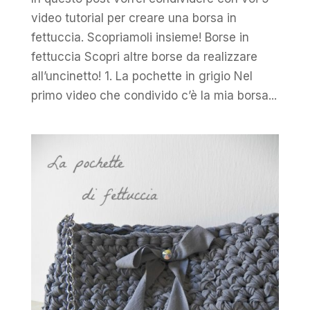
video tutorial per creare una borsa in
fettuccia. Scopriamoli insieme! Borse in
fettuccia Scopri altre borse da realizzare
all’uncinetto! 1. La pochette in grigio Nel
primo video che condivido c’è la mia borsa...