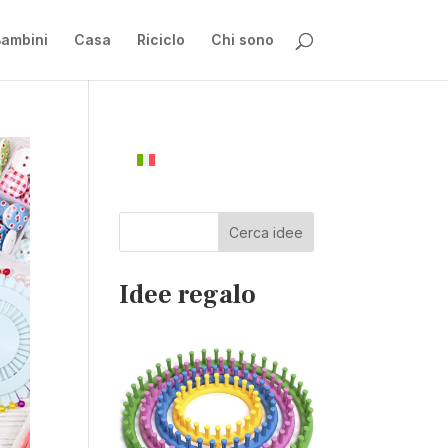
ambini
Casa
Riciclo
Chi sono
Cerca idee
Idee regalo