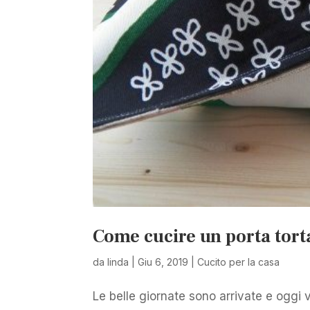
Come cucire un porta tort
da
linda
|
Giu 6, 2019
|
Cucito per la casa
Le belle giornate sono arrivate e oggi 