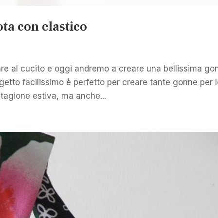
ta con elastico
are al cucito e oggi andremo a creare una bellissima go
ogetto facilissimo è perfetto per creare tante gonne per 
tagione estiva, ma anche...