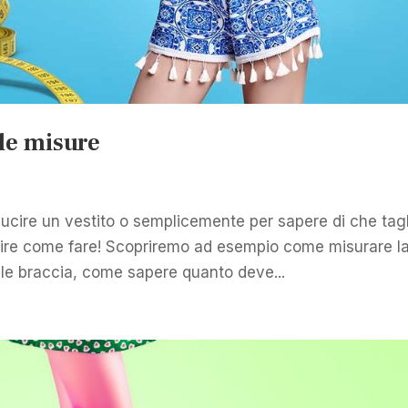
 le misure
cucire un vestito o semplicemente per sapere di che tag
apire come fare! Scopriremo ad esempio come misurare l
e, le braccia, come sapere quanto deve...