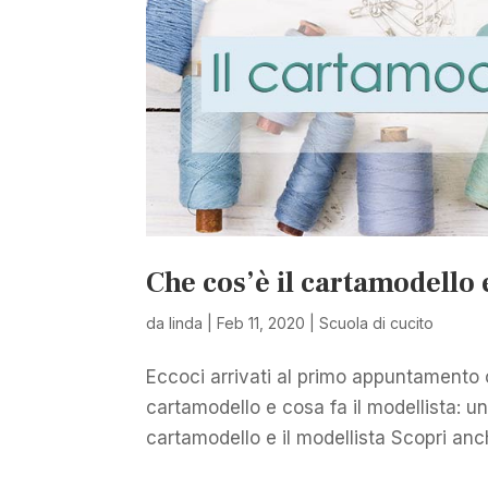
Che cos’è il cartamodello e
da
linda
|
Feb 11, 2020
|
Scuola di cucito
Eccoci arrivati al primo appuntamento 
cartamodello e cosa fa il modellista: u
cartamodello e il modellista Scopri anch