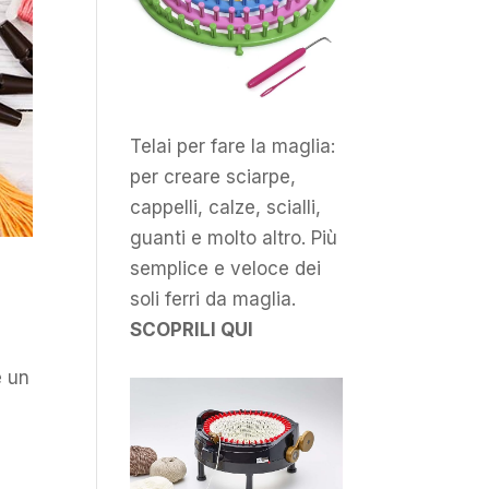
Telai per fare la maglia:
per creare sciarpe,
cappelli, calze, scialli,
guanti e molto altro. Più
semplice e veloce dei
soli ferri da maglia.
SCOPRILI QUI
è un