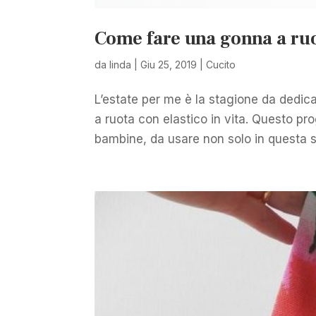
Come fare una gonna a ruo
da
linda
|
Giu 25, 2019
|
Cucito
L’estate per me è la stagione da dedic
a ruota con elastico in vita. Questo pr
bambine, da usare non solo in questa s