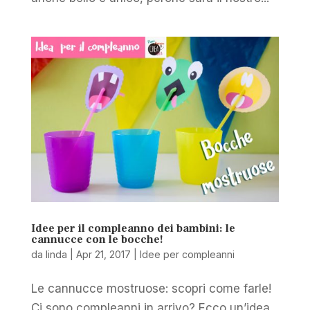
Idee per il compleanno dei bambini: le
cannucce con le bocche!
da
linda
|
Apr 21, 2017
|
Idee per compleanni
Le cannucce mostruose: scopri come farle!
Ci sono compleanni in arrivo? Ecco un’idea