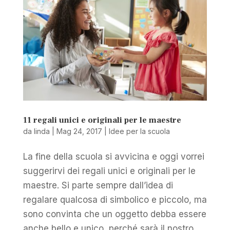
11 regali unici e originali per le maestre
da
linda
|
Mag 24, 2017
|
Idee per la scuola
La fine della scuola si avvicina e oggi vorrei
suggerirvi dei regali unici e originali per le
maestre. Si parte sempre dall’idea di
regalare qualcosa di simbolico e piccolo, ma
sono convinta che un oggetto debba essere
anche bello e unico, perché sarà il nostro...