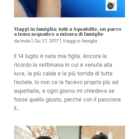
Viaggi in famiglia: tutti a Aquafollie, un parco
a tema acquatico a misura di famiglie
da
linda
|
Giu 27, 2017
|
Viaggi in famiglia
Il 14 luglio è nata mia figlia. Ancora la
ricordo la settimana in cui è venuta alla
luce, la più calda e la più torrida di tutta
l’estate. Io non ce la facevo proprio più ad
aspettarla, e ogni giorno mi chiedevo se
fosse quello giusto, perché con il pancione
il...