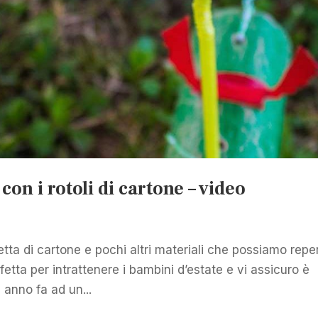
on i rotoli di cartone – video
a di cartone e pochi altri materiali che possiamo reper
rfetta per intrattenere i bambini d’estate e vi assicuro è
 anno fa ad un...