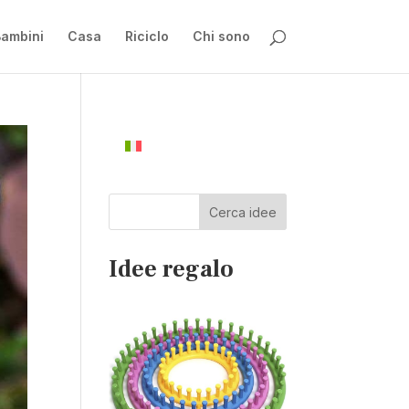
ambini
Casa
Riciclo
Chi sono
Cerca idee
Idee regalo