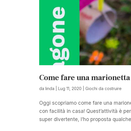
Come fare una marionetta c
da
linda
|
Lug 11, 2020
|
Giochi da costruire
Oggi scopriamo come fare una marionett
con facilità in casa! Quest’attività è pe
super divertente, l’ho proposta qualche