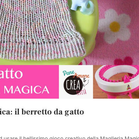
ca: il berretto da gatto
d usare il bellissimo gioco creativo della Maglieria Magi