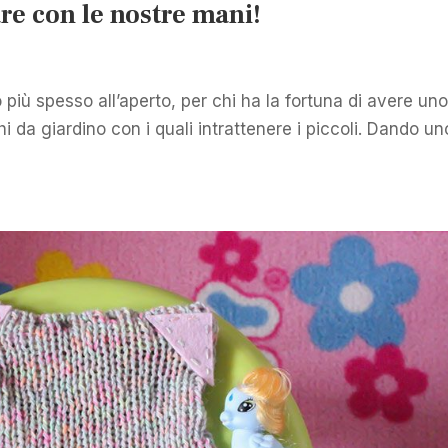
re con le nostre mani!
o più spesso all’aperto, per chi ha la fortuna di avere un
i da giardino con i quali intrattenere i piccoli. Dando un