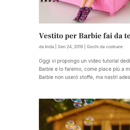
Vestito per Barbie fai da te
da
linda
|
Gen 24, 2019
|
Giochi da costruire
Oggi vi propongo un video tutorial ded
Barbie e lo faremo, come piace più a me
Barbie non userò stoffe, ma nastri adesiv