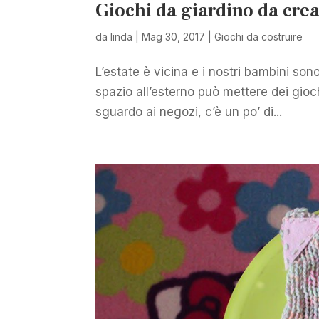
Giochi da giardino da crea
da
linda
|
Mag 30, 2017
|
Giochi da costruire
L’estate è vicina e i nostri bambini son
spazio all’esterno può mettere dei gioch
sguardo ai negozi, c’è un po’ di...